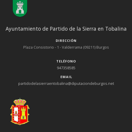
Ayuntamiento de Partido de la Sierra en Tobalina
DIRECCIÓN
Plaza Consistorio - 1 - Valderrama (09211) Burgos
TELÉFONO
947358585
EMAIL
partidodelasierraentobalina@diputaciondeburgos.net