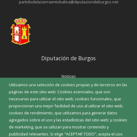
partidodelasierraentobalina@diputaciondeburgos.net
Diputación de Burgos
Noticias
Eventos
Utilizamos una selección de cookies propias y de terceros en las
Corporación Municipal
páginas de este sitio web: Cookies esenciales, que son
Teléfonos de interés
necesarias para utilizar el sitio web; cookies funcionales, que
proporcionan una mejor facilidad de uso al utilizar el sitio web;
INICIAR SESIÓN
cookies de rendimiento, que utilizamos para generar datos
MAPA WEB
agregados sobre el uso y las estadísticas del sitio web; y cookies
de marketing, que se utilizan para mostrar contenido y
publicidad relevantes. Si elige "ACEPTAR TODO", acepta el uso