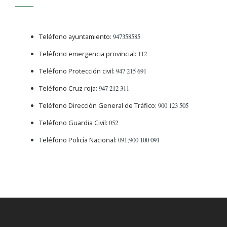
Teléfono ayuntamiento:
947358585
Teléfono emergencia provincial:
112
Teléfono Protección civil:
947 215 691
Teléfono Cruz roja:
947 212 311
Teléfono Dirección General de Tráfico:
900 123 505
Teléfono Guardia Civil:
052
Teléfono Policía Nacional:
091;900 100 091