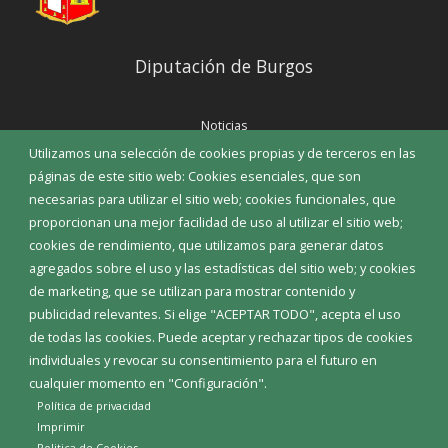
Diputación de Burgos
Noticias
Eventos
Utilizamos una selección de cookies propias y de terceros en las
Corporación Municipal
páginas de este sitio web: Cookies esenciales, que son
Teléfonos de interés
necesarias para utilizar el sitio web; cookies funcionales, que
proporcionan una mejor facilidad de uso al utilizar el sitio web;
INICIAR SESIÓN
cookies de rendimiento, que utilizamos para generar datos
MAPA WEB
agregados sobre el uso y las estadísticas del sitio web; y cookies
de marketing, que se utilizan para mostrar contenido y
publicidad relevantes. Si elige "ACEPTAR TODO", acepta el uso
de todas las cookies. Puede aceptar y rechazar tipos de cookies
individuales y revocar su consentimiento para el futuro en
cualquier momento en "Configuración".
Política de privacidad
Imprimir
Politica de Cookies