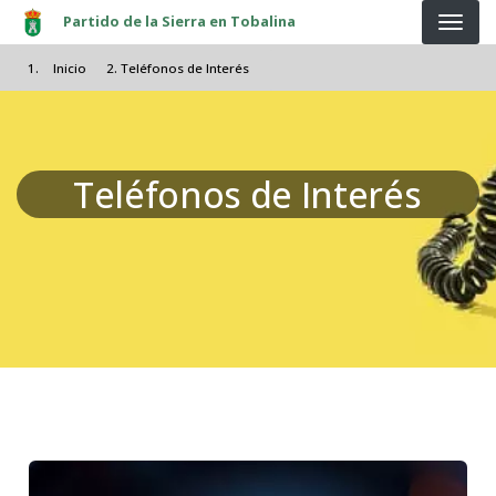
Pasar al contenido principal
Partido de la Sierra en Tobalina
Inicio
Teléfonos de Interés
Teléfonos de Interés