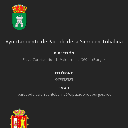
Ayuntamiento de Partido de la Sierra en Tobalina
DIRECCIÓN
Plaza Consistorio - 1 - Valderrama (09211) Burgos
TELÉFONO
947358585
EMAIL
partidodelasierraentobalina@diputaciondeburgos.net