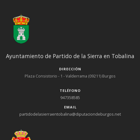
Ayuntamiento de Partido de la Sierra en Tobalina
DIRECCIÓN
Plaza Consistorio - 1 - Valderrama (09211) Burgos
TELÉFONO
947358585
EMAIL
partidodelasierraentobalina@diputaciondeburgos.net