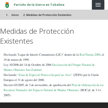
Pasar al contenido principal
Partido de la Sierra en Tobalina
Inicio
Medidas de Protección Existentes
Medidas de Protección
Existentes
Declarado "Lugar de Interés Comunitaria (LIC)" dentro de la
Red Natura 2000
, el
19 de marzo de 1999.
Ley 10/2006 del 14 de Octubre de 2006
Declaración del Parque Natural de
Montes Obarenes San Zadornil
.
Declarado
“Zona de Especial Protección para las Aves”
(ZEPA) por la Unión
Europea el 31 de agosto del 2000.
Decreto 83/2005, de 3 de noviembre, de aprobación del
Plan de Ordenación de los
Recursos Naturales del Espacio Natural de Montes Obarenes
. (BOCyL de 3-11-
2005).