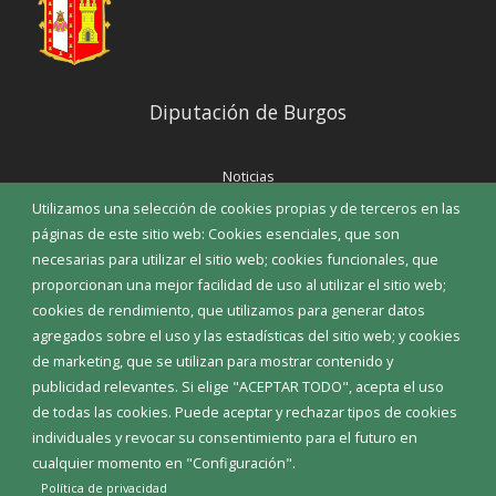
Diputación de Burgos
Noticias
Eventos
Utilizamos una selección de cookies propias y de terceros en las
Corporación Municipal
páginas de este sitio web: Cookies esenciales, que son
Teléfonos de interés
necesarias para utilizar el sitio web; cookies funcionales, que
proporcionan una mejor facilidad de uso al utilizar el sitio web;
INICIAR SESIÓN
cookies de rendimiento, que utilizamos para generar datos
MAPA WEB
agregados sobre el uso y las estadísticas del sitio web; y cookies
de marketing, que se utilizan para mostrar contenido y
publicidad relevantes. Si elige "ACEPTAR TODO", acepta el uso
de todas las cookies. Puede aceptar y rechazar tipos de cookies
individuales y revocar su consentimiento para el futuro en
cualquier momento en "Configuración".
Política de privacidad